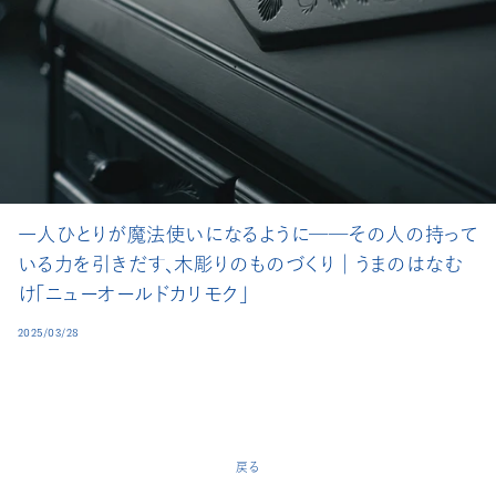
一人ひとりが魔法使いになるように──その人の持って
いる力を引きだす、木彫りのものづくり│うまのはなむ
け「ニューオールドカリモク」
2025/03/28
戻る