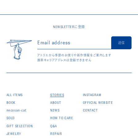
NEWSLETTERに登録
送信
アトリエから季節のお便りや新作情報をご案内します
携帯キャリアアドレスは登録できません
ALL ITEMS
STORIES
INSTAGRAM
BOOK
ABOUT
OFFICIAL WEBSITE
necosan-cat
NEWS
CONTACT
SOLD
HOW TO CARE
GIFT SELECTION
Q&A
JEWELRY
REPAIR