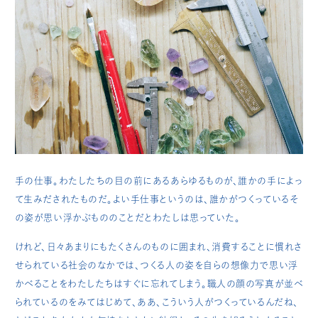
手の仕事。わたしたちの目の前にあるあらゆるものが、誰かの手によっ
て生みだされたものだ。よい手仕事というのは、誰かがつくっているそ
の姿が思い浮かぶもののことだとわたしは思っていた。
けれど、日々あまりにもたくさんのものに囲まれ、消費することに慣れさ
せられている社会のなかでは、つくる人の姿を自らの想像力で思い浮
かべることをわたしたちはすぐに忘れてしまう。職人の顔の写真が並べ
られているのをみてはじめて、ああ、こういう人がつくっているんだね、