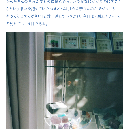
かん奈さんの生みだすものに惚れ込み、いつかなにかかたちにできた
らという思いを抱えていたゆきさんは、「かん奈さんの石でジュエリー
をつくらせてください」と数年越しで声をかけ、今日は完成したルース
を見せてもらう日である。