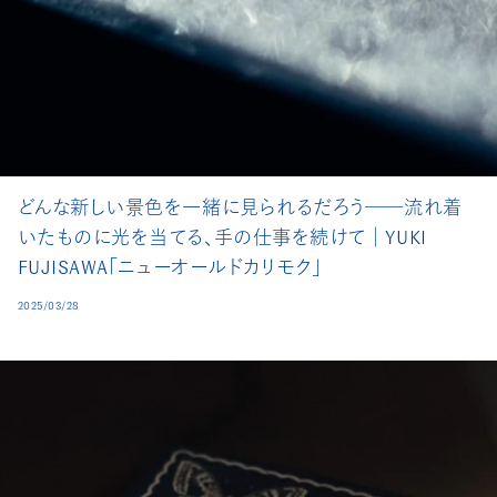
どんな新しい景色を一緒に見られるだろう──流れ着
いたものに光を当てる、手の仕事を続けて│YUKI
FUJISAWA「ニューオールドカリモク」
2025/03/28