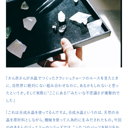
「かん奈さんが水晶でつくったクラッシュクォーツのルースを見たとき
に、自然界に絶対にない組み合わせなのに、あるかもしれないと思っ
たというか。そして実際に“ここにある！”みたいな不思議さが衝撃的で
した」
「これは合成水晶を使ってるんですよ。合成水晶というのは、天然の水
晶を原材料としながら、機械を使って人為的に生みだされたもの。今回
のゆきさんのジュエリーのシリーズでは、“ふたつのパーツを貼り合わ