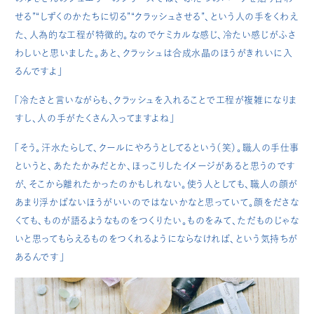
せる”“しずくのかたちに切る”“クラッシュさせる”、という人の手をくわえ
た、人為的な工程が特徴的。なのでケミカルな感じ、冷たい感じがふさ
わしいと思いました。あと、クラッシュは合成水晶のほうがきれいに入
るんですよ」
「冷たさと言いながらも、クラッシュを入れることで工程が複雑になりま
すし、人の手がたくさん入ってますよね」
「そう。汗水たらして、クールにやろうとしてるという（笑）。職人の手仕事
というと、あたたかみだとか、ほっこりしたイメージがあると思うのです
が、そこから離れたかったのかもしれない。使う人としても、職人の顔が
あまり浮かばないほうがいいのではないかなと思っていて。顔をださな
くても、ものが語るようなものをつくりたい。ものをみて、ただものじゃな
いと思ってもらえるものをつくれるようにならなければ、という気持ちが
あるんです」