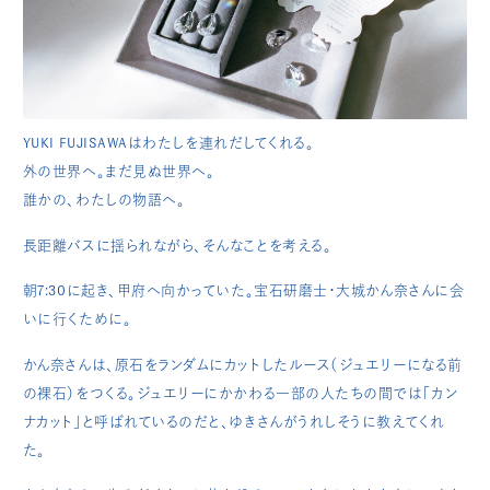
YUKI FUJISAWAはわたしを連れだしてくれる。
外の世界へ。まだ見ぬ世界へ。
誰かの、わたしの物語へ。
長距離バスに揺られながら、そんなことを考える。
朝7:30に起き、甲府へ向かっていた。宝石研磨士・大城かん奈さんに会
いに行くために。
かん奈さんは、原石をランダムにカットしたルース（ジュエリーになる前
の裸石）をつくる。ジュエリーにかかわる一部の人たちの間では「カン
ナカット」と呼ばれているのだと、ゆきさんがうれしそうに教えてくれ
た。