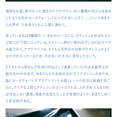
透明な水晶、翠がかった青色のアクアマリン、水に薔薇の花びらを溶か
したような色のローズクォーツ。「なんだかおいしそう……」というゆきさ
んの声が、ため息とともに工房に漏れた。
使っている石は3種類で、いずれのルースにも、クラッシュと呼ばれるひ
び加工が下部に入っている。クラッシュ部分に使われているのはすべて
水晶だそう。アクアマリンは、もともと天然石の状態でクラッシュのよう
なひびが入っているため、それをいかすのに苦労したという。
もともとかん奈さんが自身の作品として発表していたのは水晶同士の
組み合わせのみで、ゆきさんとの会話のなかで、「クラッシュさせた水
晶とローズクォーツ」「アクアマリンと水晶」といった色石に挑戦するこ
とに。クリアな上部とクラッシュのコントラストは、人の手が入らなけれ
ば存在しない風景。両者が出会えたことが奇跡のようで、まぼろしめい
た存在感がある。