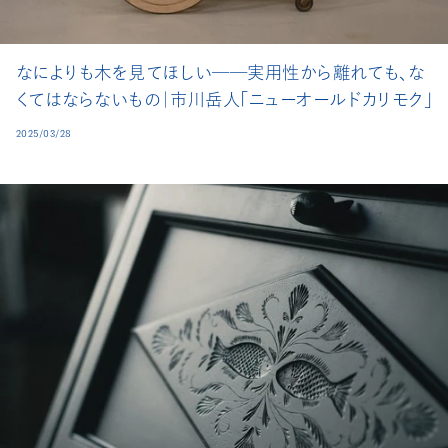
なによりも木を見てほしい──実用性から離れても、な
くてはならないもの｜市川岳人「ニューオールドカリモク」
2025/03/28