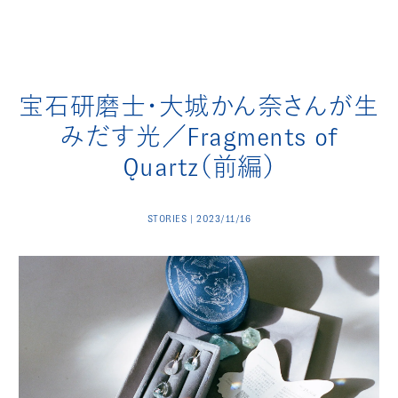
宝石研磨士・大城かん奈さんが生
みだす光／Fragments of
Quartz（前編）
STORIES | 2023/11/16