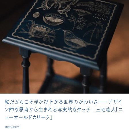
絵だからこそ浮かび上がる世界のかわいさ──デザイ
ン的な思考から生まれる写実的なタッチ│三宅瑠人「ニ
ューオールドカリモク」
2025/03/28