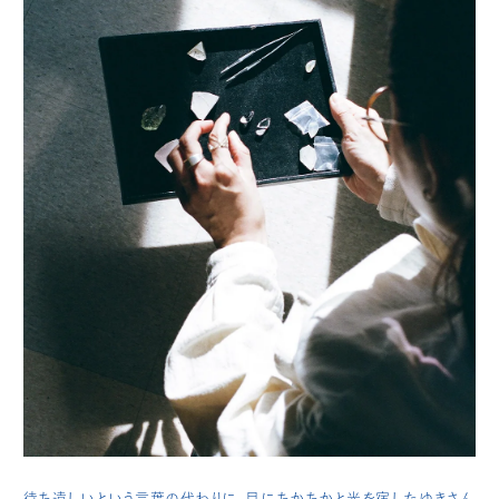
待ち遠しいという言葉の代わりに、目にちかちかと光を宿したゆきさん