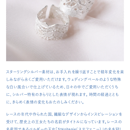
スターリングシルバー素材は、お手入れを繰り返すことで経年変化を楽
しみながら永くご愛用いただけます。ウェディングべールのような特殊
な白い風合いで仕上げているため、日々の中でご愛用いただくうち
に、シルバー特有のきらりとした表情が現れます。 時間の経過ととも
に、きらめく表情の変化もおたのしみください。
レースの年代や作られた国、繊細なデザインからインスピレーションを
受けて、歴史上の王女たちの名前がタイトルになっています。レースの
名産国であるベルギーの王女「Stéphanie（ステファニー）」の名を冠し