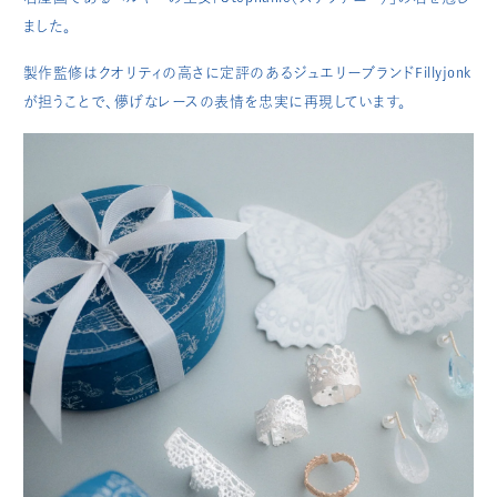
ました。
製作監修はクオリティの高さに定評のあるジュエリーブランドFillyjonk
が担うことで、儚げなレースの表情を忠実に再現しています。