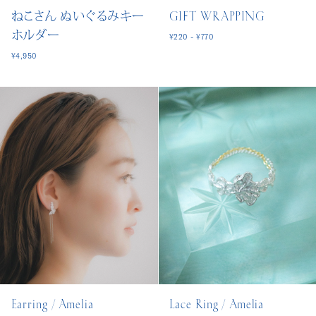
ねこさん ぬいぐるみキー
GIFT WRAPPING
ホルダー
¥220 - ¥770
¥4,950
Earring / Amelia
Lace Ring / Amelia