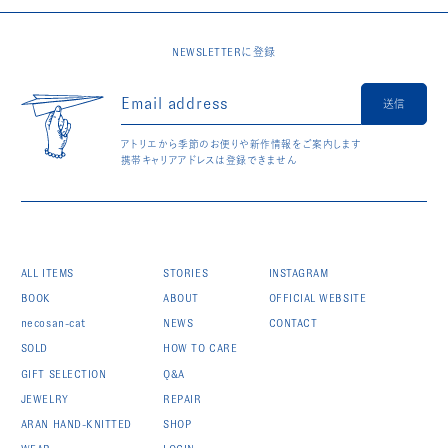
NEWSLETTERに登録
送信
アトリエから季節のお便りや新作情報をご案内します
携帯キャリアアドレスは登録できません
ALL ITEMS
STORIES
INSTAGRAM
BOOK
ABOUT
OFFICIAL WEBSITE
necosan-cat
NEWS
CONTACT
SOLD
HOW TO CARE
GIFT SELECTION
Q&A
JEWELRY
REPAIR
ARAN HAND-KNITTED
SHOP