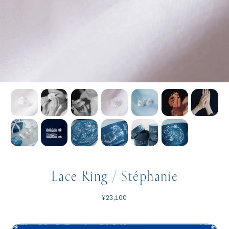
Lace Ring / Stéphanie
¥23,100