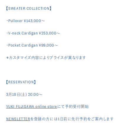
【SWEATER COLLECTION】
・Pullover ¥143,000～
・V-neck Cardigan ¥253,000～
・Pocket Cardigan ¥99,000～
＊カスタマイズ内容によりプライスが異なります
【RESERVATION】
3月18日(土) 20:00〜
YUKI FUJISAWA online store
にて予約受付開始
NEWSLETTER
を登録の方には1日前に先行予約をご案内します