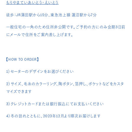
もりやまていあいとう・えいとう
徒歩：JR蒲田駅から15分、東急池上線 蓮沼駅から7分
一般住宅の一角のため住所非公開です。ご予約の方にのみ会期3日前
にメールで住所をご案内差し上げます。
【HOW TO ORDER】
1）セーターのデザインをお選びください
2）サイズ、毛糸のカラーリング、陶ボタン、箔押し、ポケットなどをカスタ
マイズできます
3）クレジットカードまたは銀行振込にてお支払いください
4）冬の訪れとともに、2023年12月より順次お届けします