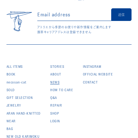
送信
アトリエから季節のお便りや新作情報をご案内します
携帯キャリアアドレスは登録できません
ALL ITEMS
STORIES
INSTAGRAM
BOOK
ABOUT
OFFICIAL WEBSITE
necosan-cat
NEWS
CONTACT
SOLD
HOW TO CARE
GIFT SELECTION
Q&A
JEWELRY
REPAIR
ARAN HAND-KNITTED
SHOP
WEAR
LOGIN
BAG
NEW OLD KARIMOKU