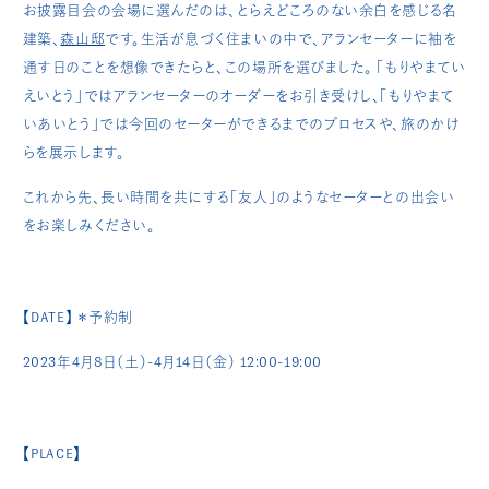
お披露目会の会場に選んだのは、とらえどころのない余白を感じる名
建築、
森山邸
です。生活が息づく住まいの中で、アランセーターに袖を
通す日のことを想像できたらと、この場所を選びました。 「もりやまてい
えいとう」ではアランセーターのオーダーをお引き受けし、「もりやまて
いあいとう」では今回のセーターができるまでのプロセスや、旅のかけ
らを展示します。
これから先、長い時間を共にする「友人」のようなセーターとの出会い
をお楽しみください。
【DATE】 ＊予約制
2023年4月8日（土）-4月14日（金） 12:00-19:00
【PLACE】