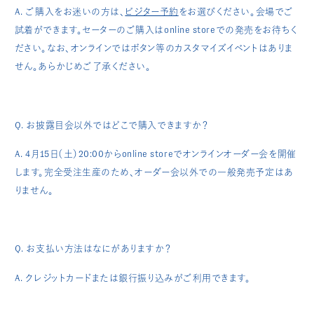
A. ご購入をお迷いの方は、
ビジター予約
をお選びください。会場でご
試着ができます。セーターのご購入はonline storeでの発売をお待ちく
ださい。なお、オンラインではボタン等のカスタマイズイベントはありま
せん。あらかじめご了承ください。
Q. お披露目会以外ではどこで購入できますか？
A. 4月15日（土）20:00からonline storeでオンラインオーダー会を開催
します
。
完全受注生産のため、オーダー会以外での一般発売予定はあ
りません。
Q. お支払い方法はなにがありますか？
A. クレジットカードまたは銀行振り込みがご利用できます。