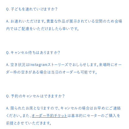
Q. 子どもを連れていけますか？
A. お連れいただけます。貴重な作品が展示されている空間のため会場
内ではご配慮をいただけましたら幸いです。
Q. キャンセル待ちはありますか？
A. 空き状況はInstagramストーリーズでおしらせします。来場時にオー
ダー枠の空きがある場合は当日のオーダーも可能です。
Q. 予約のキャンセルはできますか？
A. 限られたお席となりますので、キャンセルの場合はお早めにご連絡
ください。また、
オーダー予約チケット
は基本的に
セーター
のご購入を
前提とさせていただきます。