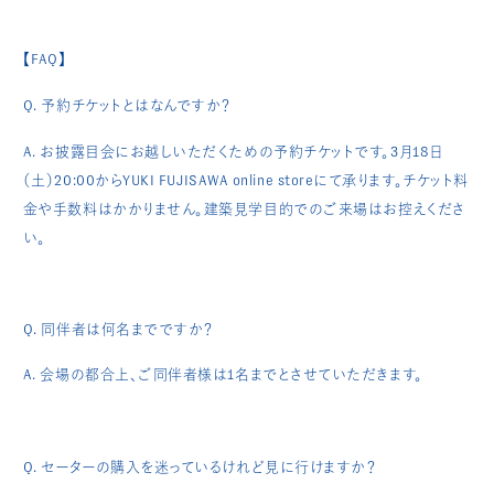
【FAQ】
Q. 予約チケットとはなんですか？
A. お披露目会にお越しいただくための予約チケットです。3月18日
（土）20:00からYUKI FUJISAWA online storeにて承ります。チケット料
金や手数料はかかりません。建築見学目的でのご来場はお控えくださ
い。
Q. 同伴者は何名までですか？
A. 会場の都合上、ご同伴者様は1名までとさせていただきます。
Q. セーターの購入を迷っているけれど見に行けますか？