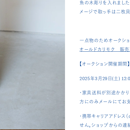
魚の木彫りを入れました
メージで取っ手は二枚貝
一点物のためオークショ
オールドカリモク 販売
【オークション開催期間】
2025年3月29日(土) 12:0
・
家具送料が別途かかり
方にのみメールにてお支
・携帯キャリアアドレス（d
せん。ショップからの連絡