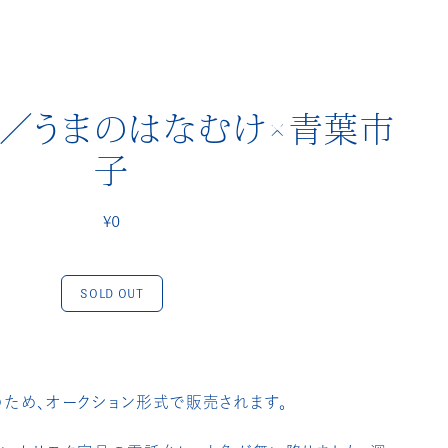
／うまのはなむけ×青葉市
子
¥0
SOLD OUT
ため、オークション形式で販売されます。