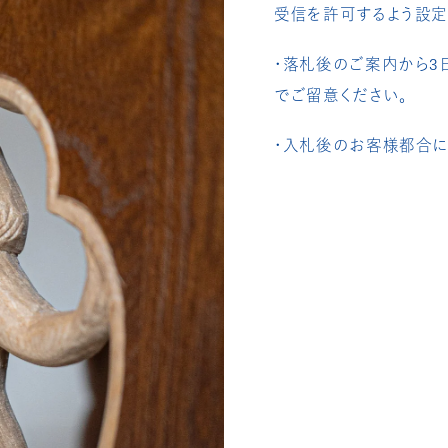
受信を許可するよう設定
・落札後のご案内から3
でご留意ください。
・入札後のお客様都合に