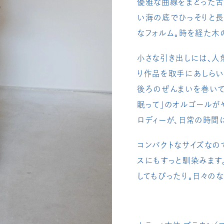
優雅な曲線をまとった古
い海の底でひっそりと長
なフォルム。時を経た木
小さな引き出しには、人
り作品を取手にあしらい
後ろのぜんまいを巻いて
眠って」のオルゴールが
ロディーが、日常の時間
コンパクトなサイズなの
スにもすっと馴染みます
してもぴったり。日々の