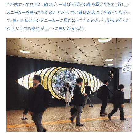
さが際立って見えた。聞けば、一番ぼろぼろの靴を履いてきて、新しい
スニーカーを買ってきたのだという。古い靴はお店に引き取ってもらっ
て、買ったばかりのスニーカーに履き替えてきたのだ、と。彼女の「とが
る」という曲の歌詞が、ふいに思い浮かんだ。