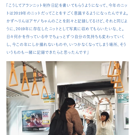
「こうしてアランニット制作日記を書いてもらうようになって、今年のニッ
トは2019年のニットだってことをすごく意識するようになったんですよ。
かずへりんはアヤノちゃんのことを刻々と記録してるけど、それと同じよ
うに、2019年に存在したニットとして写真に収めてもらいたいな、と。
日々何かを作っている中でちょっとずつ自分の気持ちも変わっていく
し、今この年にしか撮れないものや、いつかなくなってしまう場所、そう
いうものも一緒に記録できたらと思ったんです」