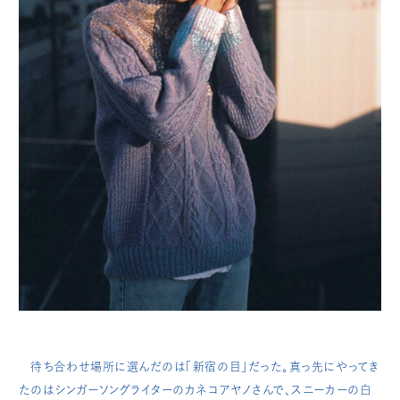
待ち合わせ場所に選んだのは「新宿の目」だった。真っ先にやってき
たのはシンガーソングライターのカネコアヤノさんで、スニーカーの白