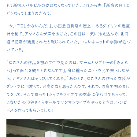
もう新宿スバルビルの姿はなくなっていた。これから先、「新宿の目」は
どうなってしまうのだろう。
「今、17℃しかないんだ！」。小田急百貨店の屋上にあるダイキンの温度
計を見て、アヤノさんが声をあげた。この日は一気に冷え込んで、北海
道で初霜が観測されたと報じられていた。いよいよニットの季節が近づ
いている。
「ゆきさんの作品を初めて生で見たのは、マームとジプシーの『みえる
わ』って舞台を観たときなんです」。身に纏ったニットを光で照らしなが
ら、アヤノさんはそう話してくれた。「あのとき、ゆきさんの作った衣装が
ダントツに可愛くて、最高だなと思ったんです。それで、原宿で初めまし
てをして、そこで買ったTシャツをライブでの衣装に使わせてもらって。
こないだの渋谷さくらホールでワンマンライブをやったときは、ワンピ
ースを作ってもらいました」