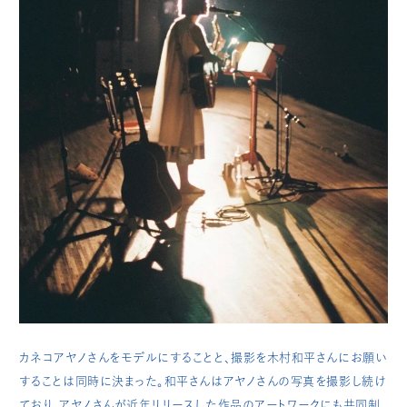
カネコアヤノさんをモデルにすることと、撮影を木村和平さんにお願い
することは同時に決まった。和平さんはアヤノさんの写真を撮影し続け
ており、アヤノさんが近年リリースした作品のアートワークにも共同制