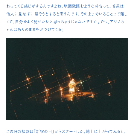
わってくる感じがするんですよね。地団駄踏むような感情って、普通は
他人に見せずに隠そうとすると思うんです。そのままでいることって難し
くて、自分をよく見せたいと思っちゃうじゃないですか。でも、アヤノち
ゃんはありのままをぶつけてくる」
この日の撮影は「新宿の目」からスタートした。地上に上がってみると、