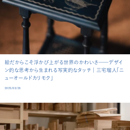
絵だからこそ浮かび上がる世界のかわいさ──デザイ
ン的な思考から生まれる写実的なタッチ│三宅瑠人「ニ
ューオールドカリモク」
2025/03/28