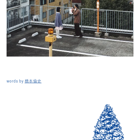
words by
橋本倫史