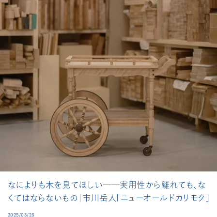
なによりも木を見てほしい──実用性から離れても、な
くてはならないもの｜市川岳人「ニューオールドカリモク」
2025/03/28