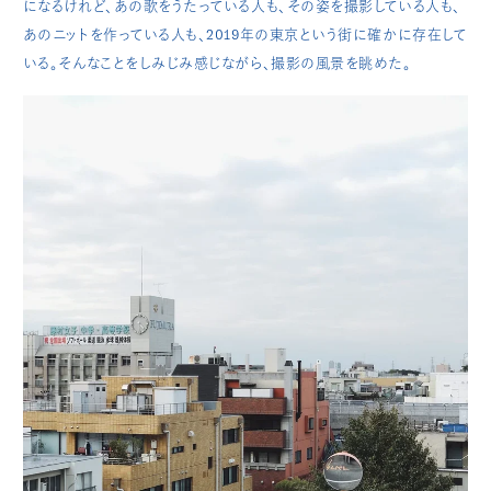
になるけれど、あの歌をうたっている人も、その姿を撮影している人も、
あのニットを作っている人も、2019年の東京という街に確かに存在して
いる。そんなことをしみじみ感じながら、撮影の風景を眺めた。