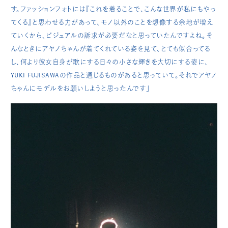
す。ファッションフォトには『これを着ることで、こんな世界が私にもやっ
てくる』と思わせる力があって、モノ以外のことを想像する余地が増え
ていくから、ビジュアルの訴求が必要だなと思っていたんですよね。そ
んなときにアヤノちゃんが着てくれている姿を見て、とても似合ってる
し、何より彼女自身が歌にする日々の小さな輝きを大切にする姿に、
YUKI FUJISAWAの作品と通じるものがあると思っていて。それでアヤノ
ちゃんにモデルをお願いしようと思ったんです」