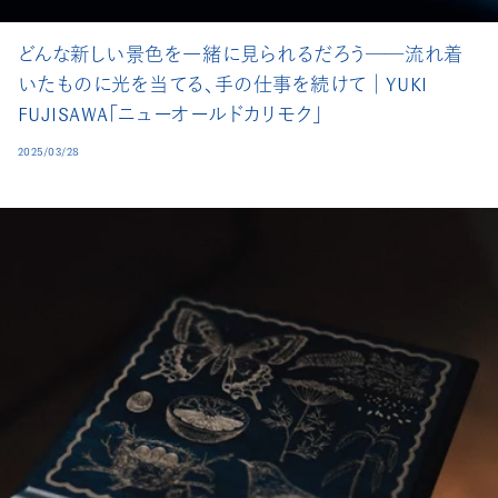
どんな新しい景色を一緒に見られるだろう──流れ着
いたものに光を当てる、手の仕事を続けて│YUKI
FUJISAWA「ニューオールドカリモク」
2025/03/28