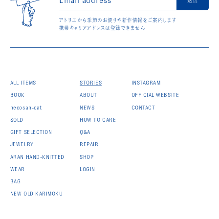
送信
アトリエから季節のお便りや新作情報をご案内します
携帯キャリアアドレスは登録できません
ALL ITEMS
STORIES
INSTAGRAM
BOOK
ABOUT
OFFICIAL WEBSITE
necosan-cat
NEWS
CONTACT
SOLD
HOW TO CARE
GIFT SELECTION
Q&A
JEWELRY
REPAIR
ARAN HAND-KNITTED
SHOP
WEAR
LOGIN
BAG
NEW OLD KARIMOKU