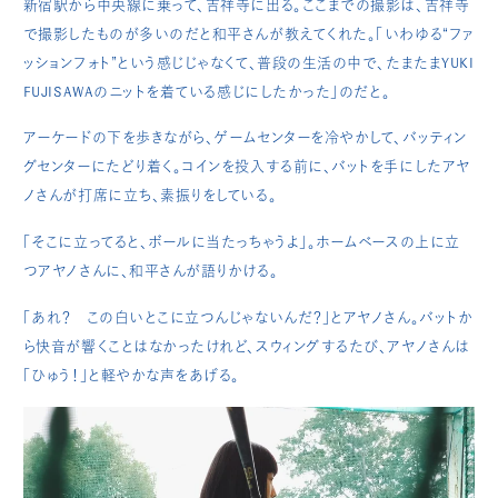
新宿駅から中央線に乗って、吉祥寺に出る。ここまでの撮影は、吉祥寺
で撮影したものが多いのだと和平さんが教えてくれた。「いわゆる“ファ
ッションフォト”という感じじゃなくて、普段の生活の中で、たまたまYUKI
FUJISAWAのニットを着ている感じにしたかった」のだと。
アーケードの下を歩きながら、ゲームセンターを冷やかして、バッティン
グセンターにたどり着く。コインを投入する前に、バットを手にしたアヤ
ノさんが打席に立ち、素振りをしている。
「そこに立ってると、ボールに当たっちゃうよ」。ホームベースの上に立
つアヤノさんに、和平さんが語りかける。
「あれ？ この白いとこに立つんじゃないんだ？」とアヤノさん。バットか
ら快音が響くことはなかったけれど、スウィングするたび、アヤノさんは
「ひゅう！」と軽やかな声をあげる。