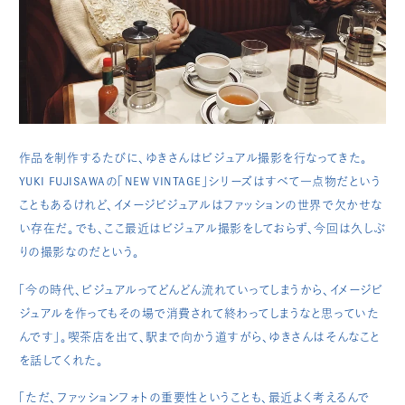
作品を制作するたびに、ゆきさんはビジュアル撮影を行なってきた。
YUKI FUJISAWAの「NEW VINTAGE」シリーズはすべて一点物だという
こともあるけれど、イメージビジュアルはファッションの世界で欠かせな
い存在だ。でも、ここ最近はビジュアル撮影をしておらず、今回は久しぶ
りの撮影なのだという。
「今の時代、ビジュアルってどんどん流れていってしまうから、イメージビ
ジュアルを作ってもその場で消費されて終わってしまうなと思っていた
んです」。喫茶店を出て、駅まで向かう道すがら、ゆきさんはそんなこと
を話してくれた。
「ただ、ファッションフォトの重要性ということも、最近よく考えるんで